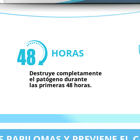
HORAS
Destruye completamente
el patógeno durante
las primeras 48 horas.
S PAPILOMAS Y PREVIENE EL 