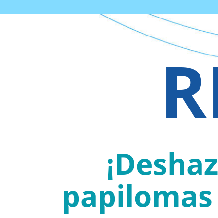
R
¡Deshaz
papilomas 