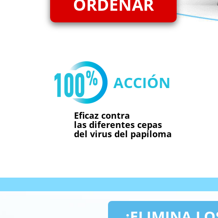
ORDENAR
ACCIÓN
Eficaz contra
las diferentes cepas
del virus del papiloma
¡ELIMINA LO