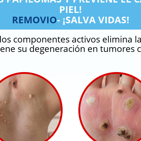
PIEL!
REMOVIO
- ¡SALVA VIDAS!
los componentes activos elimina la
viene su degeneración en tumores 