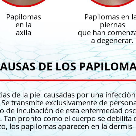
Papilomas
Papilomas en l
en la
piernas
axila
que han comenz
a degenerar.
AUSAS DE LOS PAPILOM
s de la piel causadas por una infección 
e transmite exclusivamente de persona
odo de incubación de esta enfermedad osc
. Tan pronto como el cuerpo se debilita 
o, los papilomas aparecen en la dermis