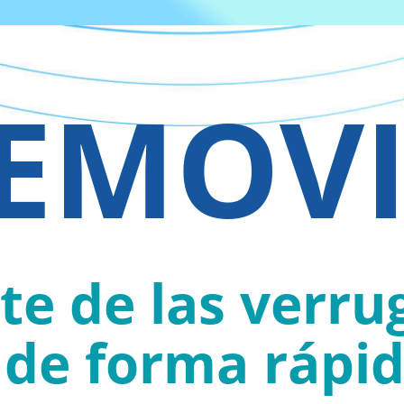
EMOV
te de las verrug
de forma rápid