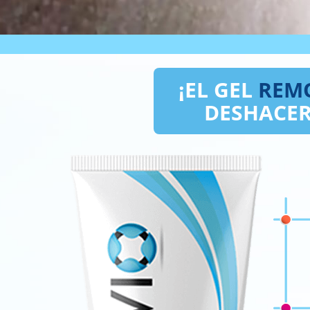
¡EL GEL
REM
DESHACER