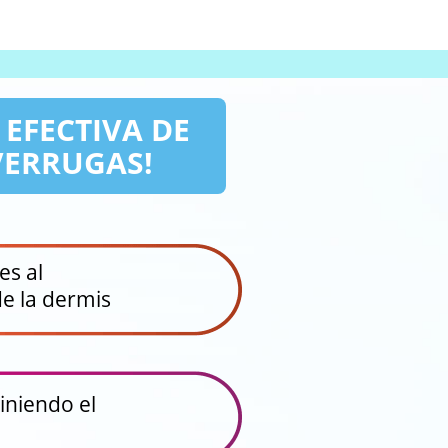
EFECTIVA DE
VERRUGAS!
es al
e la dermis
iniendo el