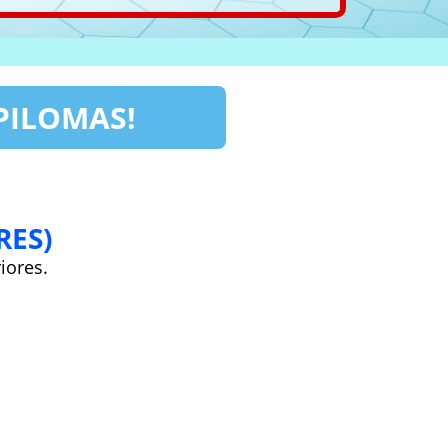
PILOMAS!
RES)
iores.