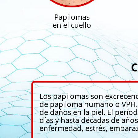
Papilomas
en el cuello
C
Los papilomas son excrecencia
de papiloma humano o VPH. S
de daños en la piel. El perí
días y hasta décadas de años
enfermedad, estrés, embaraz